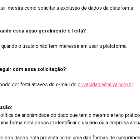
guir, mostra como solicitar a exclusão de dados da plataforma
uando essa ação geralmente é feita?
a quando o usuário não tem interesse em usar a plataforma.
guir com essa solicitação?
 pode ser feita através do e-mail do 
privacidade@allya.com.br
usão:
lítica de anonimidade do dado que tem o mesmo efeito prático 
ma forma será possível identificar o usuário ou a empresa a qua