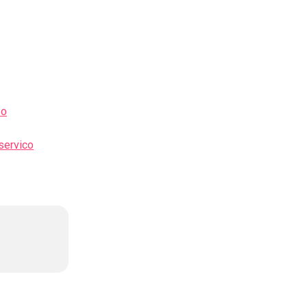
so
servico