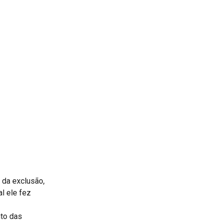
da exclusão, 
l ele fez 