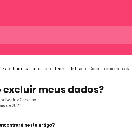
ões
Para sua empresa
Termos de Uso
Como excluir meus da
excluir meus dados?
por
Beatriz Carvalho
aio de 2021
encontrará neste artigo?