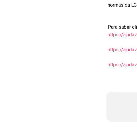
normas da LG
Para saber cl
https://ajuda
https://ajud
https://ajuda