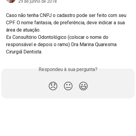
29 de junho de 2018
Caso não tenha CNPJ o cadastro pode ser feito com seu 
CPF. O nome fantasia, de preferência, deve indicar a sua 
área de atuação. 
Ex Consultório Odontológico (colocar o nome do 
responsável e depois o ramo) Dra Marina Quaresma 
Cirurgiã Dentista.
Respondeu à sua pergunta?
😞
😐
😃