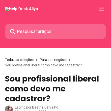
Passar para o conteúdo principal
Pesquisar artigos...
Todas as coleções
Para seu negócio
Sou profissional liberal como devo me cadastrar?
Sou profissional liberal
como devo me
cadastrar?
Escrito por
Beatriz Carvalho