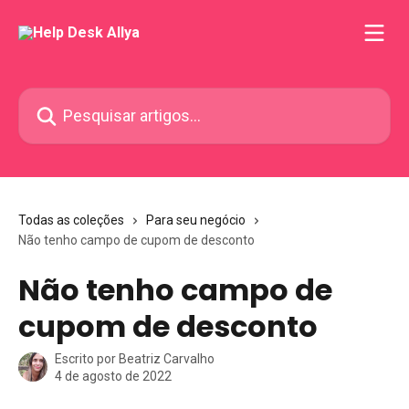
Passar para o conteúdo principal
Pesquisar artigos...
Todas as coleções
Para seu negócio
Não tenho campo de cupom de desconto
Não tenho campo de
cupom de desconto
Escrito por
Beatriz Carvalho
4 de agosto de 2022