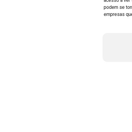
acesso à ver
podem se torn
empresas que