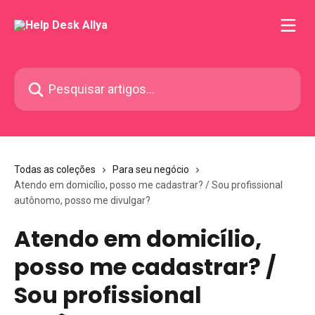
Passar para o conteúdo principal
Pesquisar artigos...
Todas as coleções
Para seu negócio
Atendo em domicílio, posso me cadastrar? / Sou profissional
autônomo, posso me divulgar?
Atendo em domicílio,
posso me cadastrar? /
Sou profissional