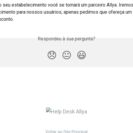
o seu estabelecimento você se tornará um parceiro Allya. Iremos
cimento para nossos usuários, apenas pedimos que ofereça um 
sconto.
Respondeu à sua pergunta?
😞
😐
😃
Voltar ao Site Principal