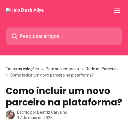
Passar para o conteúdo principal
Pesquisar artigos...
Todas as coleções
Para sua empresa
Rede de Parcerias
Como incluir um novo parceiro na plataforma?
Como incluir um novo
parceiro na plataforma?
Escrito por
Beatriz Carvalho
17 de maio de 2023