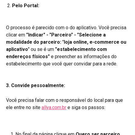
2.
 Pelo Portal:
O processo é parecido com o do aplicativo. Você precisa 
clicar em 
"Indicar" - "Parceiro" - "Selecione a 
modalidade do parceiro: 
"
loja online, e-commerce ou 
aplicativo
" ou se é um 
"estabelecimento com 
endereços físicos"
 e preencher as informações do 
estabelecimento que você quer convidar para a rede.
3. Convide pessoalmente:
Você precisa falar com o responsável do local para que 
ele entre no site 
allya.com.br
 e siga os passos:
No final da página clique em 
Quero ser parceiro