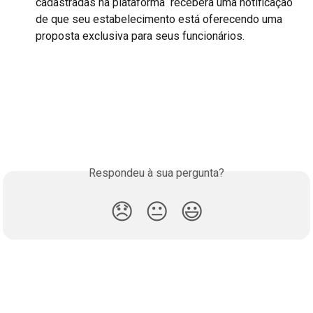
cadastradas na plataforma  receberá uma notificação 
de que seu estabelecimento está oferecendo uma 
proposta exclusiva para seus funcionários.
Respondeu à sua pergunta?
😞
😐
😃