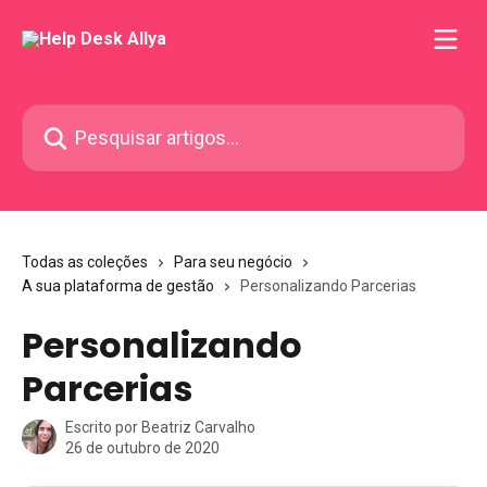
Passar para o conteúdo principal
Pesquisar artigos...
Todas as coleções
Para seu negócio
A sua plataforma de gestão
Personalizando Parcerias
Personalizando
Parcerias
Escrito por
Beatriz Carvalho
26 de outubro de 2020